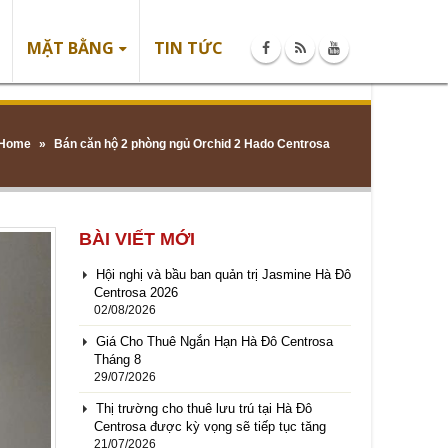
MẶT BẰNG
TIN TỨC
Home
»
Bán căn hộ 2 phòng ngủ Orchid 2 Hado Centrosa
BÀI VIẾT MỚI
Hội nghị và bầu ban quản trị Jasmine Hà Đô
Centrosa 2026
02/08/2026
Giá Cho Thuê Ngắn Hạn Hà Đô Centrosa
Tháng 8
29/07/2026
Thị trường cho thuê lưu trú tại Hà Đô
Centrosa được kỳ vọng sẽ tiếp tục tăng
21/07/2026