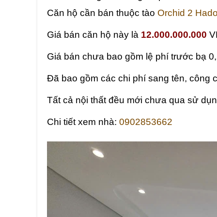
Căn hộ cần bán thuộc tào
Orchid 2
Hado
Giá bán căn hộ này là
12.000.000.000
V
Giá bán chưa bao gồm lệ phí trước bạ 0
Đã bao gồm các chi phí sang tên, công 
Tất cả nội thất đều mới chưa qua sử dụn
Chi tiết xem nhà:
0902853662