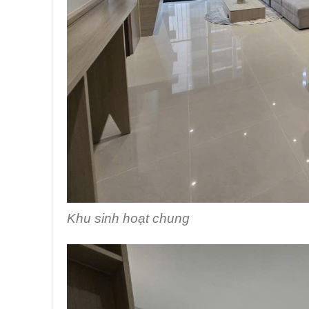
Khu sinh hoạt chung