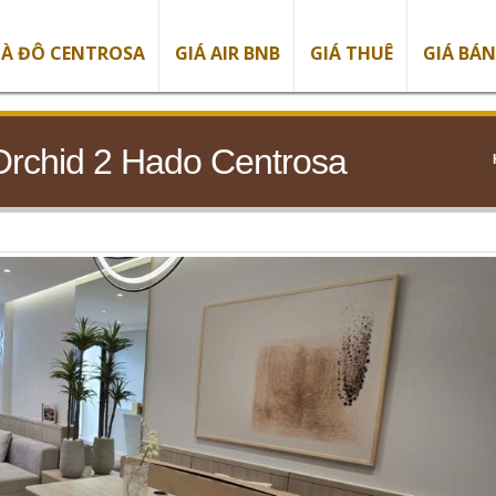
À ĐÔ CENTROSA
GIÁ AIR BNB
GIÁ THUÊ
GIÁ BÁN
Orchid 2 Hado Centrosa