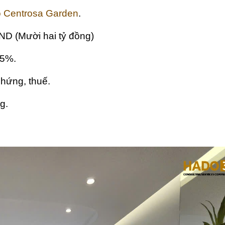
 Centrosa Garden
.
ND (Mười hai tỷ đồng)
,5%.
chứng, thuế.
g.