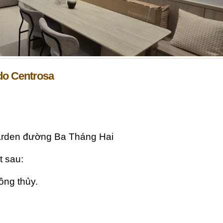
do Centrosa
arden đường Ba Tháng Hai
t sau:
ông thủy.