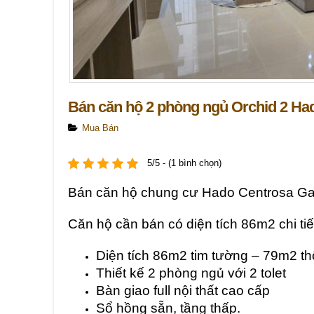
Bán căn hộ 2 phòng ngủ Orchid 2 Ha
Mua Bán
5/5 - (1 bình chọn)
Bán căn hộ chung cư Hado Centrosa G
Căn hộ cần bán có diện tích 86m2 chi tiế
Diện tích 86m2 tim tường – 79m2 th
Thiết kế 2 phòng ngủ với 2 tolet
Bàn giao full nội thất cao cấp
Sổ hồng sẵn, tầng thấp.