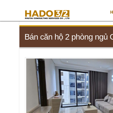
H
Bán căn hộ 2 phòng ngủ 