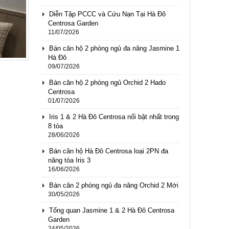
Diễn Tập PCCC và Cứu Nạn Tại Hà Đô
Centrosa Garden
11/07/2026
Bán căn hộ 2 phòng ngủ đa năng Jasmine 1
Hà Đô
09/07/2026
Bán căn hộ 2 phòng ngủ Orchid 2 Hado
Centrosa
01/07/2026
Iris 1 & 2 Hà Đô Centrosa nổi bật nhất trong
8 tòa
28/06/2026
Bán căn hộ Hà Đô Centrosa loại 2PN đa
năng tòa Iris 3
16/06/2026
Bán căn 2 phòng ngủ đa năng Orchid 2 Mới
30/05/2026
Tổng quan Jasmine 1 & 2 Hà Đô Centrosa
Garden
24/05/2026