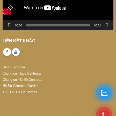
00:00
00:51
LIÊN KẾT KHÁC
Hado Centrosa
Chung cư Hado Centrosa
Chung cư Hà Đô Centrosa
Hà Đô Centrosa Garden
TIKTOK Hà Đô Homes