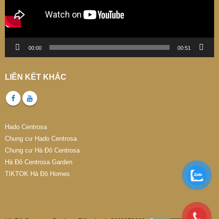
00:00
00:51
LIÊN KẾT KHÁC
Hado Centrosa
Chung cư Hado Centrosa
Chung cư Hà Đô Centrosa
Hà Đô Centrosa Garden
TIKTOK Hà Đô Homes