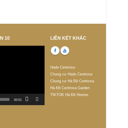
N 10
LIÊN KẾT KHÁC
Hado Centrosa
Chung cư Hado Centrosa
Chung cư Hà Đô Centrosa
Hà Đô Centrosa Garden
TIKTOK Hà Đô Homes
00:51