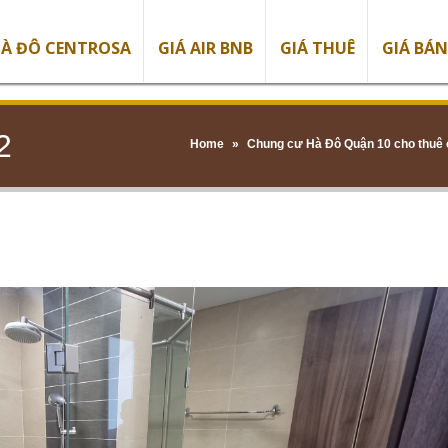
À ĐÔ CENTROSA
GIÁ AIR BNB
GIÁ THUÊ
GIÁ BÁN
2
Home
»
Chung cư Hà Đô Quận 10 cho thuê c