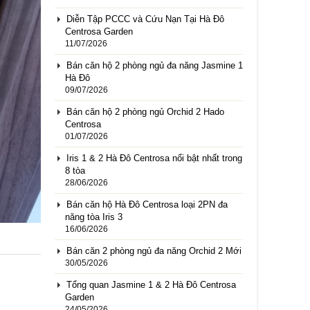
Diễn Tập PCCC và Cứu Nạn Tại Hà Đô
Centrosa Garden
11/07/2026
Bán căn hộ 2 phòng ngủ đa năng Jasmine 1
Hà Đô
09/07/2026
Bán căn hộ 2 phòng ngủ Orchid 2 Hado
Centrosa
01/07/2026
Iris 1 & 2 Hà Đô Centrosa nổi bật nhất trong
8 tòa
28/06/2026
Bán căn hộ Hà Đô Centrosa loại 2PN đa
năng tòa Iris 3
16/06/2026
Bán căn 2 phòng ngủ đa năng Orchid 2 Mới
30/05/2026
Tổng quan Jasmine 1 & 2 Hà Đô Centrosa
Garden
24/05/2026