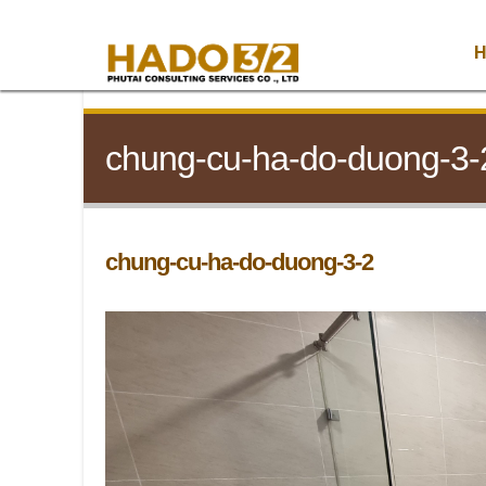
H
chung-cu-ha-do-duong-3-
chung-cu-ha-do-duong-3-2