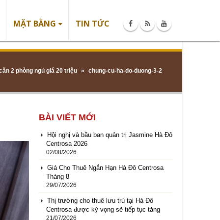
MẶT BẰNG
TIN TỨC
ăn 2 phòng ngủ giá 20 triệu
»
chung-cu-ha-do-duong-3-2
BÀI VIẾT MỚI
Hội nghị và bầu ban quản trị Jasmine Hà Đô
Centrosa 2026
02/08/2026
Giá Cho Thuê Ngắn Hạn Hà Đô Centrosa
Tháng 8
29/07/2026
Thị trường cho thuê lưu trú tại Hà Đô
Centrosa được kỳ vọng sẽ tiếp tục tăng
21/07/2026