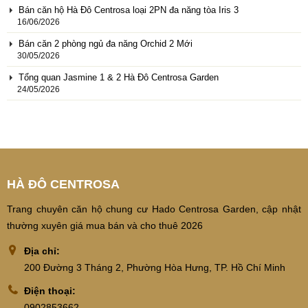
Bán căn hộ Hà Đô Centrosa loại 2PN đa năng tòa Iris 3
16/06/2026
Bán căn 2 phòng ngủ đa năng Orchid 2 Mới
30/05/2026
Tổng quan Jasmine 1 & 2 Hà Đô Centrosa Garden
24/05/2026
HÀ ĐÔ CENTROSA
Trang chuyên căn hộ chung cư Hado Centrosa Garden, cập nhật
thường xuyên giá mua bán và cho thuê 2026
Địa chỉ:
200 Đường 3 Tháng 2, Phường Hòa Hưng, TP. Hồ Chí Minh
Điện thoại:
0902853662