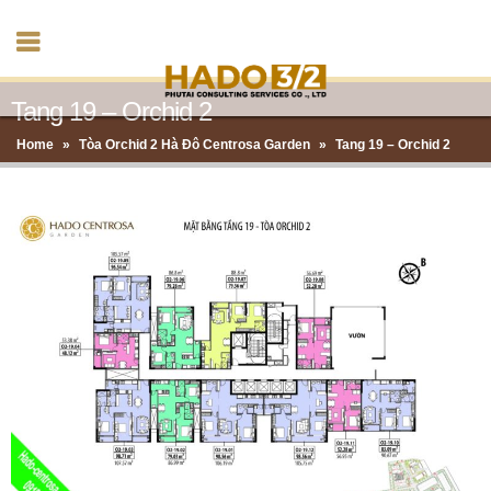
Tang 19 – Orchid 2
Home
»
Tòa Orchid 2 Hà Đô Centrosa Garden
»
Tang 19 – Orchid 2