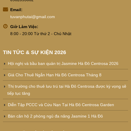
Email:
tuvanphutai@gmail.com
Giờ Làm Việc:
8:00 - 20:00 Từ thứ 2 - Chủ Nhật
TIN TỨC & SỰ KIỆN 2026
Hội nghị và bầu ban quản trị Jasmine Hà Đô Centrosa 2026
Giá Cho Thuê Ngắn Hạn Hà Đô Centrosa Tháng 8
Thị trường cho thuê lưu trú tại Hà Đô Centrosa được kỳ vọng sẽ
tiếp tục tăng
Diễn Tập PCCC và Cứu Nạn Tại Hà Đô Centrosa Garden
Bán căn hộ 2 phòng ngủ đa năng Jasmine 1 Hà Đô